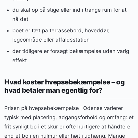
du skal op på stige eller ind i trange rum for at
nå det
boet er tæt på terrassebord, hoveddør,
legeområde eller affaldsstation
der tidligere er forsøgt bekæmpelse uden varig
effekt
Hvad koster hvepsebekæmpelse – og
hvad betaler man egentlig for?
Prisen på hvepsebekæmpelse i Odense varierer
typisk med placering, adgangsforhold og omfang: et
frit synligt bo i et skur er ofte hurtigere at håndtere
end et bo i en hulmur eller højt i udhæng. Mange