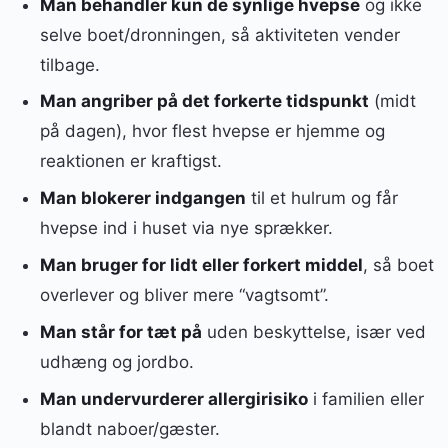
Man behandler kun de synlige hvepse
og ikke
selve boet/dronningen, så aktiviteten vender
tilbage.
Man angriber på det forkerte tidspunkt
(midt
på dagen), hvor flest hvepse er hjemme og
reaktionen er kraftigst.
Man blokerer indgangen
til et hulrum og får
hvepse ind i huset via nye sprækker.
Man bruger for lidt eller forkert middel
, så boet
overlever og bliver mere “vagtsomt”.
Man står for tæt på
uden beskyttelse, især ved
udhæng og jordbo.
Man undervurderer allergirisiko
i familien eller
blandt naboer/gæster.