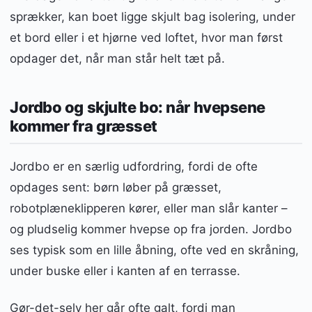
sprækker, kan boet ligge skjult bag isolering, under
et bord eller i et hjørne ved loftet, hvor man først
opdager det, når man står helt tæt på.
Jordbo og skjulte bo: når hvepsene
kommer fra græsset
Jordbo er en særlig udfordring, fordi de ofte
opdages sent: børn løber på græsset,
robotplæneklipperen kører, eller man slår kanter –
og pludselig kommer hvepse op fra jorden. Jordbo
ses typisk som en lille åbning, ofte ved en skråning,
under buske eller i kanten af en terrasse.
Gør-det-selv her går ofte galt, fordi man