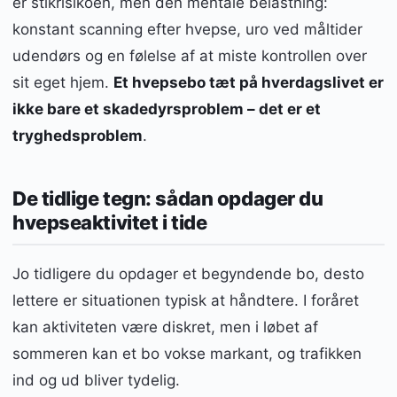
er stikrisikoen, men den mentale belastning:
konstant scanning efter hvepse, uro ved måltider
udendørs og en følelse af at miste kontrollen over
sit eget hjem.
Et hvepsebo tæt på hverdagslivet er
ikke bare et skadedyrsproblem – det er et
tryghedsproblem
.
De tidlige tegn: sådan opdager du
hvepseaktivitet i tide
Jo tidligere du opdager et begyndende bo, desto
lettere er situationen typisk at håndtere. I foråret
kan aktiviteten være diskret, men i løbet af
sommeren kan et bo vokse markant, og trafikken
ind og ud bliver tydelig.