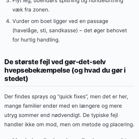
Flyt leg, udendørs spisning og hundeluftning
væk fra zonen.
Vurder om boet ligger ved en passage
(havelåge, sti, sandkasse) – det øger behovet
for hurtig handling.
De største fejl ved gør-det-selv
hvepsebekæmpelse (og hvad du gør i
stedet)
Der findes sprays og “quick fixes”, men det er her,
mange familier ender med en længere og mere
utryg sommer end nødvendigt. De typiske fejl
handler ikke om mod, men om metode og placering.