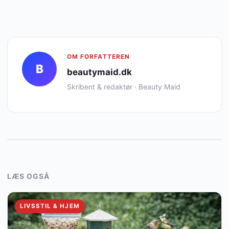
OM FORFATTEREN
B
beautymaid.dk
Skribent & redaktør · Beauty Maid
LÆS OGSÅ
LIVSSTIL & HJEM