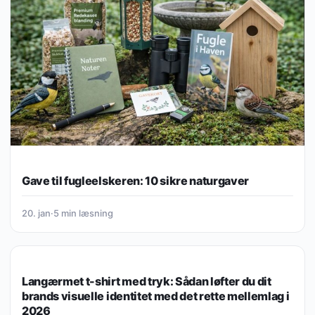
Gave til fugleelskeren: 10 sikre naturgaver
20. jan
·
5 min læsning
LIVSSTIL & HJEM
Langærmet t-shirt med tryk: Sådan løfter du dit
brands visuelle identitet med det rette mellemlag i
2026