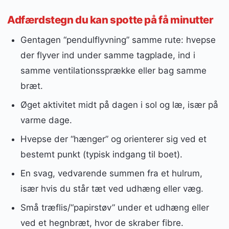
Adfærdstegn du kan spotte på få minutter
Gentagen “pendulflyvning” samme rute: hvepse
der flyver ind under samme tagplade, ind i
samme ventilationssprække eller bag samme
bræt.
Øget aktivitet midt på dagen i sol og læ, især på
varme dage.
Hvepse der “hænger” og orienterer sig ved et
bestemt punkt (typisk indgang til boet).
En svag, vedvarende summen fra et hulrum,
især hvis du står tæt ved udhæng eller væg.
Små træflis/“papirstøv” under et udhæng eller
ved et hegnbræt, hvor de skraber fibre.