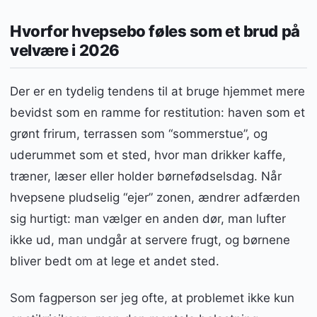
Hvorfor hvepsebo føles som et brud på
velvære i 2026
Der er en tydelig tendens til at bruge hjemmet mere
bevidst som en ramme for restitution: haven som et
grønt frirum, terrassen som “sommerstue”, og
uderummet som et sted, hvor man drikker kaffe,
træner, læser eller holder børnefødselsdag. Når
hvepsene pludselig “ejer” zonen, ændrer adfærden
sig hurtigt: man vælger en anden dør, man lufter
ikke ud, man undgår at servere frugt, og børnene
bliver bedt om at lege et andet sted.
Som fagperson ser jeg ofte, at problemet ikke kun