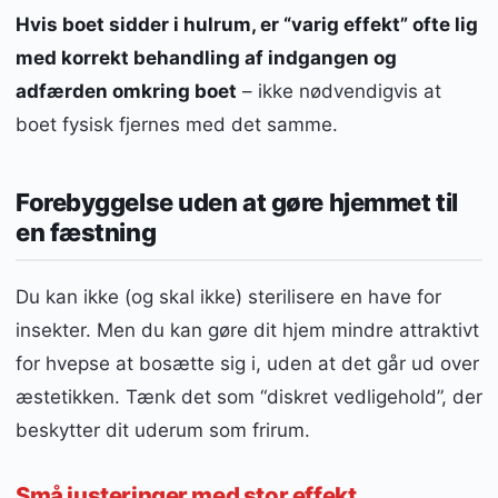
Hvis boet sidder i hulrum, er “varig effekt” ofte lig
med korrekt behandling af indgangen og
adfærden omkring boet
– ikke nødvendigvis at
boet fysisk fjernes med det samme.
Forebyggelse uden at gøre hjemmet til
en fæstning
Du kan ikke (og skal ikke) sterilisere en have for
insekter. Men du kan gøre dit hjem mindre attraktivt
for hvepse at bosætte sig i, uden at det går ud over
æstetikken. Tænk det som “diskret vedligehold”, der
beskytter dit uderum som frirum.
Små justeringer med stor effekt