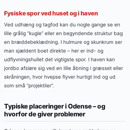
Fysiske spor ved huset og i haven
Ved udhæng og tagfod kan du nogle gange se en
lille grålig “kugle” eller en begyndende struktur bag
en bræddebeklædning. I hulmure og skunkrum ser
man sjældent boet direkte – her er ind- og
udflyvningshullet det vigtigste spor. I haven kan
jordbo afsløre sig ved en lille åbning i græsset eller
skråningen, hvor hvepse flyver hurtigt ind og ud
som små “projektiler”.
Typiske placeringer i Odense – og
hvorfor de giver problemer