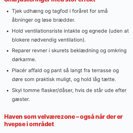
Tjek udhæng og tagfod i foråret for små
åbninger og løse brædder.
Hold ventilationsriste intakte og egnede (uden at
blokere nødvendig ventilation).
Reparer revner i skurets beklædning og omkring
dørkarme.
Placér affald og pant så langt fra terrasse og
døre som praktisk muligt, og hold låg tætte.
Skyl tomme flasker/dåser, hvis de står ude efter
gæster.
Haven som velværezone – også når der er
hvepse i området