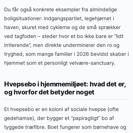
Du får også konkrete eksempler fra almindelige
boligsituationer: indgangspartiet, legehjørnet i
haven, skuret med cyklerne og de små sprækker
ved tagfoden – steder hvor et bo ikke bare er “lidt
irriterende”, men direkte underminerer den ro og
tryghed, som mange familier i 2026 bevidst skaber i
hjemmet som et personligt velvære-sanctuary.
Hvepsebo i hjemmemiljøet: hvad det er,
og hvorfor det betyder noget
Et hvepsebo er en koloni af sociale hvepse (ofte
gedehamse), der bygger et “papiragtigt” bo af
tyggede træfibre. Boet fungerer som børnehave og