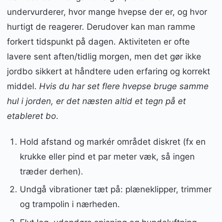
undervurderer, hvor mange hvepse der er, og hvor
hurtigt de reagerer. Derudover kan man ramme
forkert tidspunkt på dagen. Aktiviteten er ofte
lavere sent aften/tidlig morgen, men det gør ikke
jordbo sikkert at håndtere uden erfaring og korrekt
middel.
Hvis du har set flere hvepse bruge samme
hul i jorden, er det næsten altid et tegn på et
etableret bo
.
Hold afstand og markér området diskret (fx en
krukke eller pind et par meter væk, så ingen
træder derhen).
Undgå vibrationer tæt på: plæneklipper, trimmer
og trampolin i nærheden.