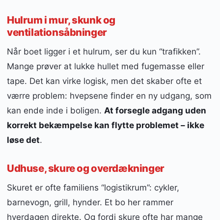
Hulrum i mur, skunk og
ventilationsåbninger
Når boet ligger i et hulrum, ser du kun “trafikken”.
Mange prøver at lukke hullet med fugemasse eller
tape. Det kan virke logisk, men det skaber ofte et
værre problem: hvepsene finder en ny udgang, som
kan ende inde i boligen.
At forsegle adgang uden
korrekt bekæmpelse kan flytte problemet – ikke
løse det
.
Udhuse, skure og overdækninger
Skuret er ofte familiens “logistikrum”: cykler,
barnevogn, grill, hynder. Et bo her rammer
hverdagen direkte. Og fordi skure ofte har mange