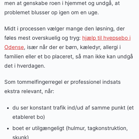
men at genskabe roen i hjemmet og undgå, at
problemet blusser op igen om en uge.
Midt i processen vælger mange den løsning, der
føles mest overskuelig og tryg:
hjælp til hvepsebo i
Odense
, især når der er børn, kæledyr, allergi i
familien eller et bo placeret, så man ikke kan undgå
det i hverdagen.
Som tommelfingerregel er professionel indsats
ekstra relevant, når:
du ser konstant trafik ind/ud af samme punkt (et
etableret bo)
boet er utilgængeligt (hulmur, tagkonstruktion,
skunk)