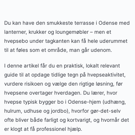
Du kan have den smukkeste terrasse i Odense med
lanterner, krukker og loungemøbler – men et
hvepsebo under tagkanten kan få hele uderummet
til at føles som et område, man går udenom.
I denne artikel får du en praktisk, lokalt relevant
guide til at opdage tidlige tegn på hvepseaktivitet,
vurdere risikoen og vælge den rigtige løsning, før
hvepsene overtager hverdagen. Du lærer, hvor
hvepse typisk bygger bo i Odense-hjem (udhæng,
hulrum, udhuse og jordbo), hvorfor gør-det-selv
ofte bliver både farligt og kortvarigt, og hvornår det
er klogt at få professionel hjælp.