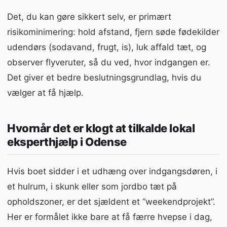
Det, du kan gøre sikkert selv, er primært
risikominimering: hold afstand, fjern søde fødekilder
udendørs (sodavand, frugt, is), luk affald tæt, og
observer flyveruter, så du ved, hvor indgangen er.
Det giver et bedre beslutningsgrundlag, hvis du
vælger at få hjælp.
Hvornår det er klogt at tilkalde lokal
eksperthjælp i Odense
Hvis boet sidder i et udhæng over indgangsdøren, i
et hulrum, i skunk eller som jordbo tæt på
opholdszoner, er det sjældent et “weekendprojekt”.
Her er formålet ikke bare at få færre hvepse i dag,