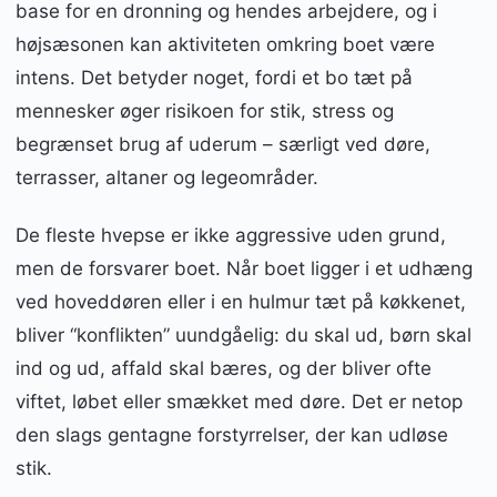
base for en dronning og hendes arbejdere, og i
højsæsonen kan aktiviteten omkring boet være
intens. Det betyder noget, fordi et bo tæt på
mennesker øger risikoen for stik, stress og
begrænset brug af uderum – særligt ved døre,
terrasser, altaner og legeområder.
De fleste hvepse er ikke aggressive uden grund,
men de forsvarer boet. Når boet ligger i et udhæng
ved hoveddøren eller i en hulmur tæt på køkkenet,
bliver “konflikten” uundgåelig: du skal ud, børn skal
ind og ud, affald skal bæres, og der bliver ofte
viftet, løbet eller smækket med døre. Det er netop
den slags gentagne forstyrrelser, der kan udløse
stik.