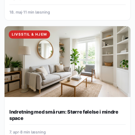
18. maj
·
11 min læsning
LIVSSTIL & HJEM
Indretning med små rum: Større følelse i mindre
space
7. apr
·
8 min læsning