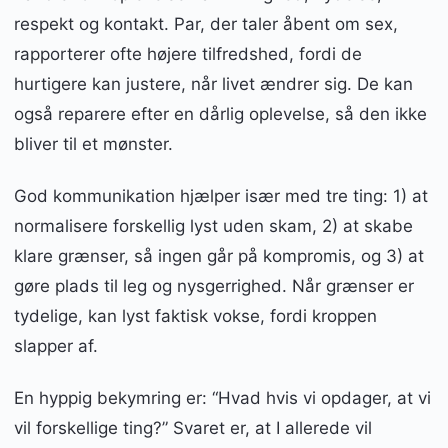
respekt og kontakt. Par, der taler åbent om sex,
rapporterer ofte højere tilfredshed, fordi de
hurtigere kan justere, når livet ændrer sig. De kan
også reparere efter en dårlig oplevelse, så den ikke
bliver til et mønster.
God kommunikation hjælper især med tre ting: 1) at
normalisere forskellig lyst uden skam, 2) at skabe
klare grænser, så ingen går på kompromis, og 3) at
gøre plads til leg og nysgerrighed. Når grænser er
tydelige, kan lyst faktisk vokse, fordi kroppen
slapper af.
En hyppig bekymring er: “Hvad hvis vi opdager, at vi
vil forskellige ting?” Svaret er, at I allerede vil