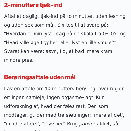
2-minutters tjek-ind
Aftal et dagligt tjek-ind på to minutter, uden løsning
og uden sex som mål. Skiftes til at svare på:
“Hvordan er min lyst i dag på en skala fra 0–10?” og
“Hvad ville øge tryghed eller lyst en lille smule?”
Svaret kan være: søvn, tid, et bad, mere kram,
mindre pres.
Berøringsaftale uden mål
Lav en aftale om 10 minutters berøring, hvor reglen
er: ingen samleje, ingen orgasme-jagt. Kun
udforskning af, hvad der føles rart. Den som
modtager, guider med tre sætninger: “mere af det”,
“mindre af det”, “prøv her”. Brug
pauser
aktivt, så