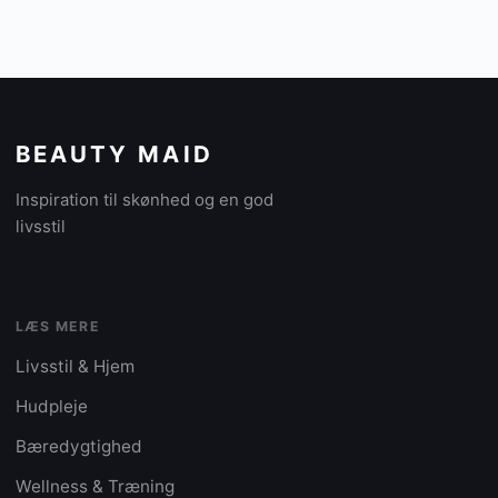
BEAUTY MAID
Inspiration til skønhed og en god
livsstil
LÆS MERE
Livsstil & Hjem
Hudpleje
Bæredygtighed
Wellness & Træning