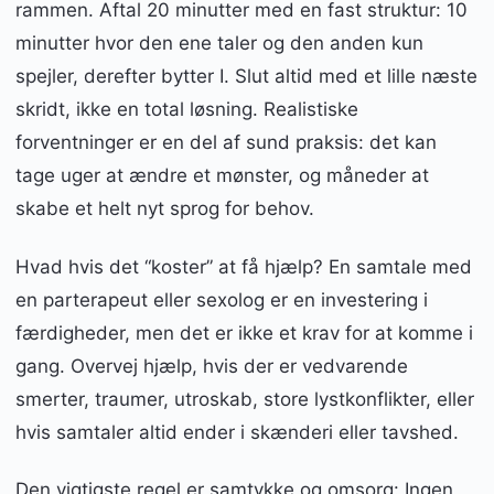
rammen. Aftal 20 minutter med en fast struktur: 10
minutter hvor den ene taler og den anden kun
spejler, derefter bytter I. Slut altid med et lille næste
skridt, ikke en total løsning. Realistiske
forventninger er en del af sund praksis: det kan
tage uger at ændre et mønster, og måneder at
skabe et helt nyt sprog for behov.
Hvad hvis det “koster” at få hjælp? En samtale med
en parterapeut eller sexolog er en investering i
færdigheder, men det er ikke et krav for at komme i
gang. Overvej hjælp, hvis der er vedvarende
smerter, traumer, utroskab, store lystkonflikter, eller
hvis samtaler altid ender i skænderi eller tavshed.
Den vigtigste regel er samtykke og omsorg: Ingen