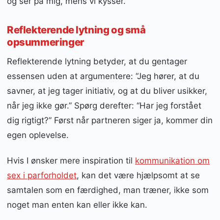
og ser på mig, mens vi kysser.”
Reflekterende lytning og små
opsummeringer
Reflekterende lytning betyder, at du gentager
essensen uden at argumentere: “Jeg hører, at du
savner, at jeg tager initiativ, og at du bliver usikker,
når jeg ikke gør.” Spørg derefter: “Har jeg forstået
dig rigtigt?” Først når partneren siger ja, kommer din
egen oplevelse.
Hvis I ønsker mere inspiration til
kommunikation om
sex i parforholdet
, kan det være hjælpsomt at se
samtalen som en færdighed, man træner, ikke som
noget man enten kan eller ikke kan.