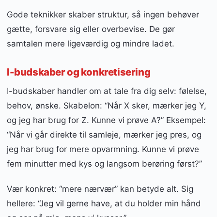
Gode teknikker skaber struktur, så ingen behøver
gætte, forsvare sig eller overbevise. De gør
samtalen mere ligeværdig og mindre ladet.
I-budskaber og konkretisering
I-budskaber handler om at tale fra dig selv: følelse,
behov, ønske. Skabelon: “Når X sker, mærker jeg Y,
og jeg har brug for Z. Kunne vi prøve A?” Eksempel:
“Når vi går direkte til samleje, mærker jeg pres, og
jeg har brug for mere opvarmning. Kunne vi prøve
fem minutter med kys og langsom berøring først?”
Vær konkret: “mere nærvær” kan betyde alt. Sig
hellere: “Jeg vil gerne have, at du holder min hånd