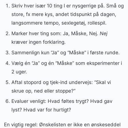
Skriv hver især 10 ting I er nysgerrige på. Små og
store, fx mere kys, andet tidspunkt på dagen,
langsommere tempo, sexlegetøj, rollespil.
Marker hver ting som: Ja, Måske, Nej.
Nej
kræver ingen forklaring.
Sammenlign kun “Ja” og “Måske” i første runde.
Vælg én “Ja” og én “Måske” som eksperimenter i
2 uger.
Aftal stopord og tjek-ind undervejs: “Skal vi
skrue op, ned eller stoppe?”
Evaluer venligt: Hvad føltes trygt? Hvad gav
lyst? Hvad var for hurtigt?
En vigtig regel: Ønskelisten er ikke en ønskeseddel