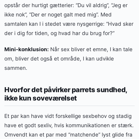
opstår der hurtigt gætterier: “Du vil aldrig”, “Jeg er
ikke nok”, “Der er noget galt med mig”. Med
samtalen kan I i stedet være nysgerrige: “Hvad sker
der i dig for tiden, og hvad har du brug for?”
Mini-konklusion:
Når sex bliver et emne, I kan tale
om, bliver det også et område, I kan udvikle
sammen.
Hvorfor det påvirker parrets sundhed,
ikke kun soveværelset
Et par kan have vidt forskellige sexbehov og stadig
have et godt sexliv, hvis kommunikationen er stærk.
Omvendt kan et par med “matchende” lyst glide fra