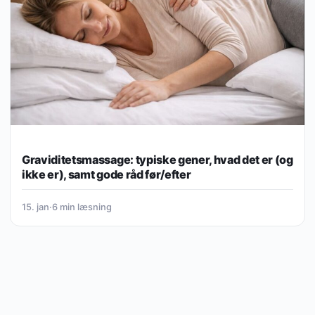
Graviditetsmassage: typiske gener, hvad det er (og
ikke er), samt gode råd før/efter
15. jan
·
6 min læsning