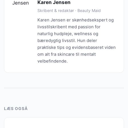
Karen Jensen
Skribent & redaktør · Beauty Maid
Karen Jensen er skønhedsekspert og
livsstilskribent med passion for
naturlig hudpleje, wellness og
bæredygtig livsstil. Hun deler
praktiske tips og evidensbaseret viden
om alt fra skincare til mentalt
velbefindende.
LÆS OGSÅ
MAKEUP & FARVE