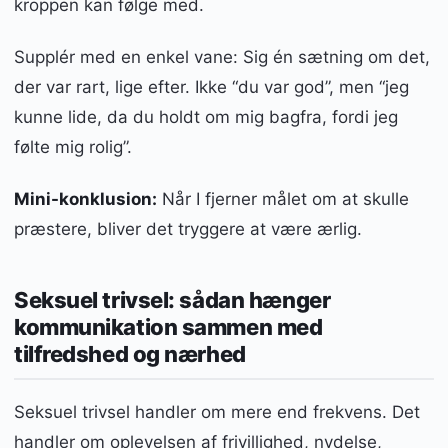
kroppen kan følge med.
Supplér med en enkel vane: Sig én sætning om det,
der var rart, lige efter. Ikke “du var god”, men “jeg
kunne lide, da du holdt om mig bagfra, fordi jeg
følte mig rolig”.
Mini-konklusion:
Når I fjerner målet om at skulle
præstere, bliver det tryggere at være ærlig.
Seksuel trivsel: sådan hænger
kommunikation sammen med
tilfredshed og nærhed
Seksuel trivsel handler om mere end frekvens. Det
handler om oplevelsen af frivillighed, nydelse,