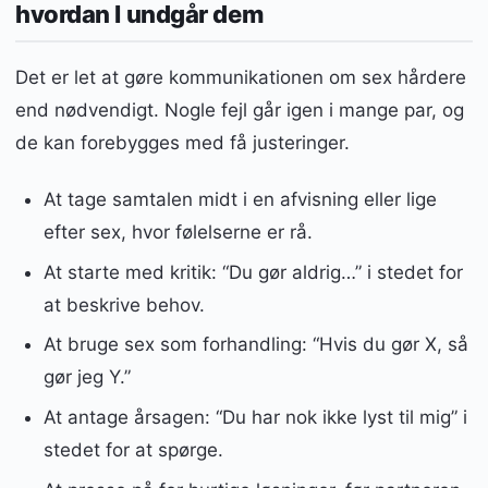
hvordan I undgår dem
Det er let at gøre kommunikationen om sex hårdere
end nødvendigt. Nogle fejl går igen i mange par, og
de kan forebygges med få justeringer.
At tage samtalen midt i en afvisning eller lige
efter sex, hvor følelserne er rå.
At starte med kritik: “Du gør aldrig…” i stedet for
at beskrive behov.
At bruge sex som forhandling: “Hvis du gør X, så
gør jeg Y.”
At antage årsagen: “Du har nok ikke lyst til mig” i
stedet for at spørge.