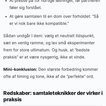
At presse på for hurtige løsninger, før partneren
føler sig forstået.
At gøre samtalen til en dom over forholdet: “Så
er vi nok bare ikke kompatible.”
Sådan undgår I dem: vælg et neutralt tidspunkt,
sæt en venlig ramme, og lav små eksperimenter
frem for store ultimatum. Og husk, at “bedste
praksis” er at være nysgerrig, ikke at vinde.
Mini-konklusion:
Den største forbedring kommer
ofte af timing og tone, ikke af de “perfekte” ord.
Redskaber: samtaleteknikker der virker i
praksis