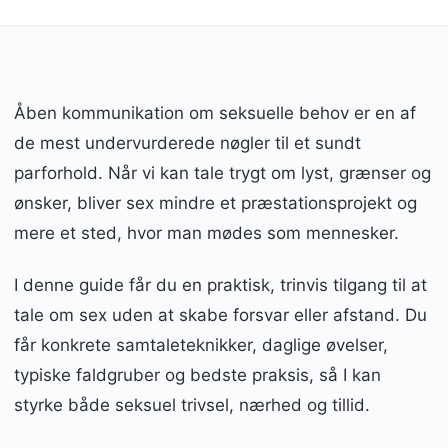
Åben kommunikation om seksuelle behov er en af
de mest undervurderede nøgler til et sundt
parforhold. Når vi kan tale trygt om lyst, grænser og
ønsker, bliver sex mindre et præstationsprojekt og
mere et sted, hvor man mødes som mennesker.
I denne guide får du en praktisk, trinvis tilgang til at
tale om sex uden at skabe forsvar eller afstand. Du
får konkrete samtaleteknikker, daglige øvelser,
typiske faldgruber og bedste praksis, så I kan
styrke både seksuel trivsel, nærhed og tillid.