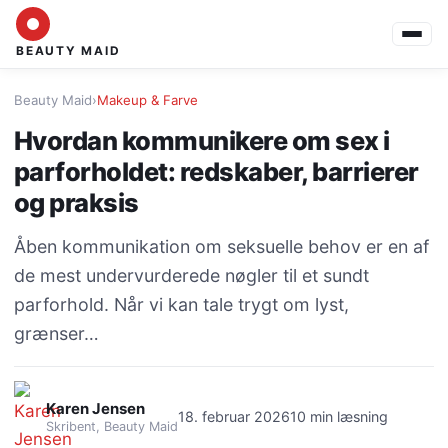
BEAUTY MAID
Beauty Maid
›
Makeup & Farve
Hvordan kommunikere om sex i
parforholdet: redskaber, barrierer
og praksis
Åben kommunikation om seksuelle behov er en af
de mest undervurderede nøgler til et sundt
parforhold. Når vi kan tale trygt om lyst,
grænser…
Karen Jensen
18. februar 2026
10 min læsning
Skribent, Beauty Maid