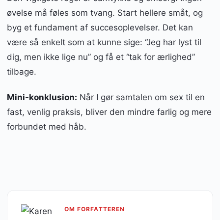
øvelse må føles som tvang. Start hellere småt, og
byg et fundament af succesoplevelser. Det kan
være så enkelt som at kunne sige: “Jeg har lyst til
dig, men ikke lige nu” og få et “tak for ærlighed”
tilbage.
Mini-konklusion:
Når I gør samtalen om sex til en
fast, venlig praksis, bliver den mindre farlig og mere
forbundet med håb.
OM FORFATTEREN