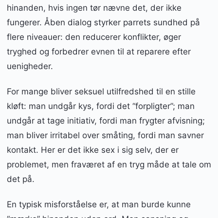
hinanden, hvis ingen tør nævne det, der ikke
fungerer. Åben dialog styrker parrets sundhed på
flere niveauer: den reducerer konflikter, øger
tryghed og forbedrer evnen til at reparere efter
uenigheder.
For mange bliver seksuel utilfredshed til en stille
kløft: man undgår kys, fordi det “forpligter”; man
undgår at tage initiativ, fordi man frygter afvisning;
man bliver irritabel over småting, fordi man savner
kontakt. Her er det ikke sex i sig selv, der er
problemet, men fraværet af en tryg måde at tale om
det på.
En typisk misforståelse er, at man burde kunne