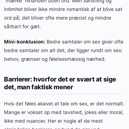
“mærke” hinanden uden ord. Men sansning og
intimitet bliver ikke mindre romantisk af at blive sat
ord på; det bliver ofte mere præcist og mindre
sårbart for gæt.
Mini-konklusion:
Bedre samtaler om sex giver ofte
bedre samtaler om alt det, der ligger rundt om sex:
behov, grænser og følelsesmæssig nærhed.
Barrierer: hvorfor det er svært at sige
det, man faktisk mener
Hvis det føles akavet at tale om sex, er det normalt.
Mange er vokset op med tavshed, jokes eller moral,
ikke med nuancer. Her er nogle af de mest