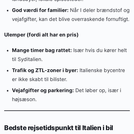
God værdi for familier:
Når I deler brændstof og
vejafgifter, kan det blive overraskende fornuftigt.
Ulemper (fordi alt har en pris)
Mange timer bag rattet:
Især hvis du kører helt
til Syditalien.
Trafik og ZTL-zoner i byer:
Italienske bycentre
er ikke skabt til bilister.
Vejafgifter og parkering:
Det løber op, især i
højsæson.
Bedste rejsetidspunkt til Italien i bil