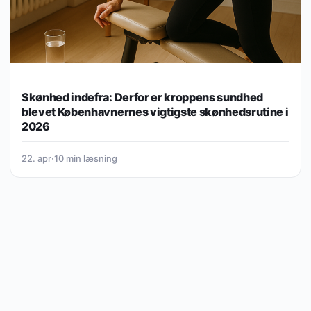
Skønhed indefra: Derfor er kroppens sundhed
blevet Københavnernes vigtigste skønhedsrutine i
2026
22. apr
·
10 min læsning