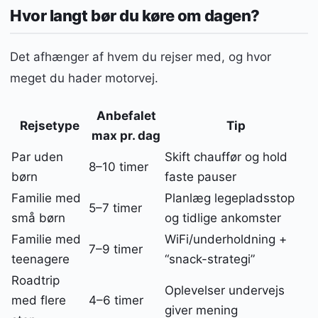
Hvor langt bør du køre om dagen?
Det afhænger af hvem du rejser med, og hvor
meget du hader motorvej.
Anbefalet
Rejsetype
Tip
max pr. dag
Par uden
Skift chauffør og hold
8–10 timer
børn
faste pauser
Familie med
Planlæg legepladsstop
5–7 timer
små børn
og tidlige ankomster
Familie med
WiFi/underholdning +
7–9 timer
teenagere
“snack-strategi”
Roadtrip
Oplevelser undervejs
med flere
4–6 timer
giver mening