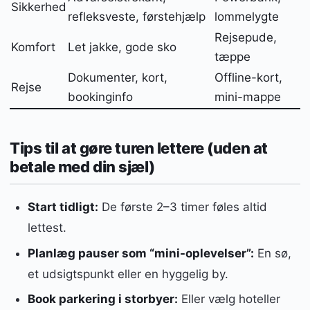
Sikkerhed
refleksveste, førstehjælp
lommelygte
Rejsepude,
Komfort
Let jakke, gode sko
tæppe
Dokumenter, kort,
Offline-kort,
Rejse
bookinginfo
mini-mappe
Tips til at gøre turen lettere (uden at
betale med din sjæl)
Start tidligt:
De første 2–3 timer føles altid
lettest.
Planlæg pauser som “mini-oplevelser”:
En sø,
et udsigtspunkt eller en hyggelig by.
Book parkering i storbyer:
Eller vælg hoteller