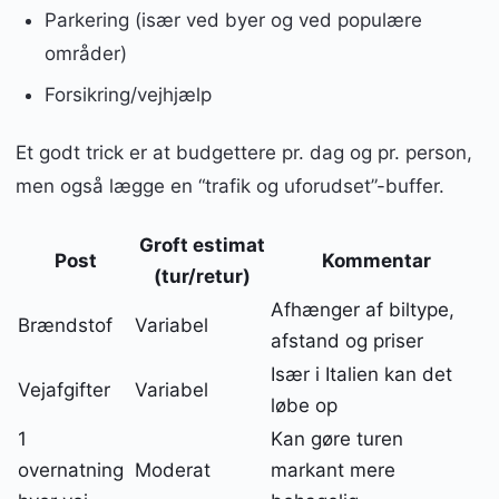
Parkering (især ved byer og ved populære
områder)
Forsikring/vejhjælp
Et godt trick er at budgettere pr. dag og pr. person,
men også lægge en “trafik og uforudset”-buffer.
Groft estimat
Post
Kommentar
(tur/retur)
Afhænger af biltype,
Brændstof
Variabel
afstand og priser
Især i Italien kan det
Vejafgifter
Variabel
løbe op
1
Kan gøre turen
overnatning
Moderat
markant mere