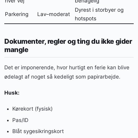
hver vej
behagelig
Dyrest i storbyer og
Parkering
Lav–moderat
hotspots
Dokumenter, regler og ting du ikke gider
mangle
Det er imponerende, hvor hurtigt en ferie kan blive
ødelagt af noget så kedeligt som papirarbejde.
Husk:
Kørekort (fysisk)
Pas/ID
Blåt sygesikringskort