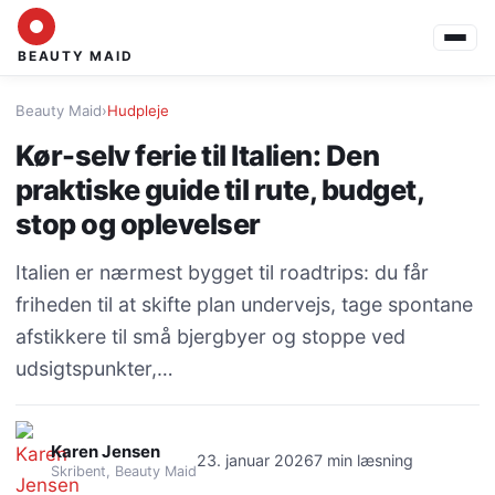
BEAUTY MAID
Beauty Maid
›
Hudpleje
Kør-selv ferie til Italien: Den
praktiske guide til rute, budget,
stop og oplevelser
Italien er nærmest bygget til roadtrips: du får
friheden til at skifte plan undervejs, tage spontane
afstikkere til små bjergbyer og stoppe ved
udsigtspunkter,…
Karen Jensen
23. januar 2026
7 min læsning
Skribent, Beauty Maid