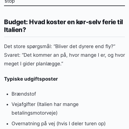
stop
Budget: Hvad koster en kør-selv ferie til
Italien?
Det store spørgsmål: “Bliver det dyrere end fly?”
Svaret: “Det kommer an på, hvor mange I er, og hvor
meget I gider planlægge.”
Typiske udgiftsposter
Brændstof
Vejafgifter (Italien har mange
betalingsmotorveje)
Overnatning på vej (hvis I deler turen op)