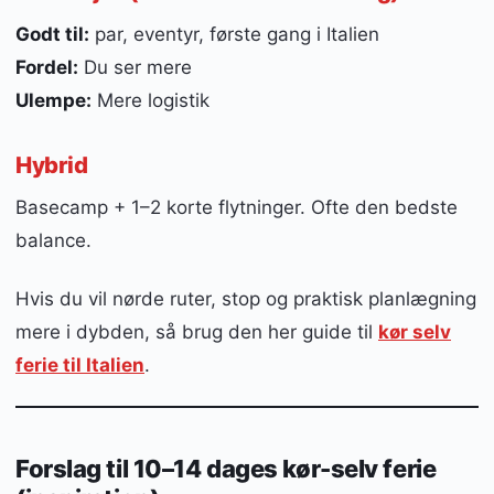
Godt til:
par, eventyr, første gang i Italien
Fordel:
Du ser mere
Ulempe:
Mere logistik
Hybrid
Basecamp + 1–2 korte flytninger. Ofte den bedste
balance.
Hvis du vil nørde ruter, stop og praktisk planlægning
mere i dybden, så brug den her guide til
kør selv
ferie til Italien
.
Forslag til 10–14 dages kør-selv ferie