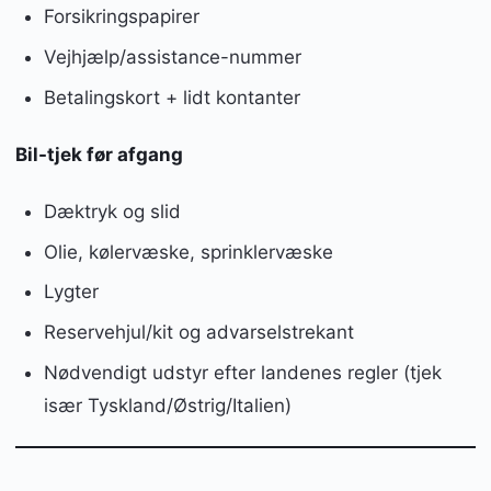
Forsikringspapirer
Vejhjælp/assistance-nummer
Betalingskort + lidt kontanter
Bil-tjek før afgang
Dæktryk og slid
Olie, kølervæske, sprinklervæske
Lygter
Reservehjul/kit og advarselstrekant
Nødvendigt udstyr efter landenes regler (tjek
især Tyskland/Østrig/Italien)