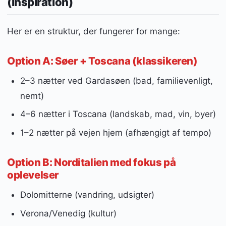
(inspiration)
Her er en struktur, der fungerer for mange:
Option A: Søer + Toscana (klassikeren)
2–3 nætter ved Gardasøen (bad, familievenligt,
nemt)
4–6 nætter i Toscana (landskab, mad, vin, byer)
1–2 nætter på vejen hjem (afhængigt af tempo)
Option B: Norditalien med fokus på
oplevelser
Dolomitterne (vandring, udsigter)
Verona/Venedig (kultur)