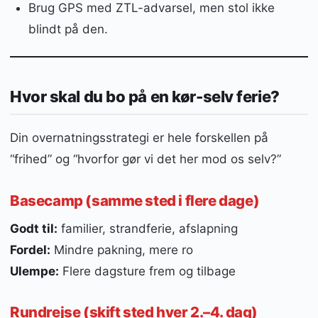
Brug GPS med ZTL-advarsel, men stol ikke
blindt på den.
Hvor skal du bo på en kør-selv ferie?
Din overnatningsstrategi er hele forskellen på
“frihed” og “hvorfor gør vi det her mod os selv?”
Basecamp (samme sted i flere dage)
Godt til:
familier, strandferie, afslapning
Fordel:
Mindre pakning, mere ro
Ulempe:
Flere dagsture frem og tilbage
Rundrejse (skift sted hver 2.–4. dag)