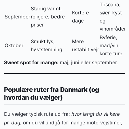
Toscana,
Stadig varmt,
Kortere
søer, kyst
September
roligere, bedre
dage
og
priser
vinområder
Byferie,
Smukt lys,
Mere
Oktober
mad/vin,
høststemning
ustabilt vejr
korte ture
Sweet spot for mange:
maj, juni eller september.
Populære ruter fra Danmark (og
hvordan du vælger)
Du vælger typisk rute ud fra:
hvor langt du vil køre
pr. dag
, om du vil undgå for mange motorvejstimer,