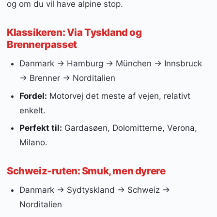
og om du vil have alpine stop.
Klassikeren: Via Tyskland og
Brennerpasset
Danmark → Hamburg → München → Innsbruck
→ Brenner → Norditalien
Fordel:
Motorvej det meste af vejen, relativt
enkelt.
Perfekt til:
Gardasøen, Dolomitterne, Verona,
Milano.
Schweiz-ruten: Smuk, men dyrere
Danmark → Sydtyskland → Schweiz →
Norditalien