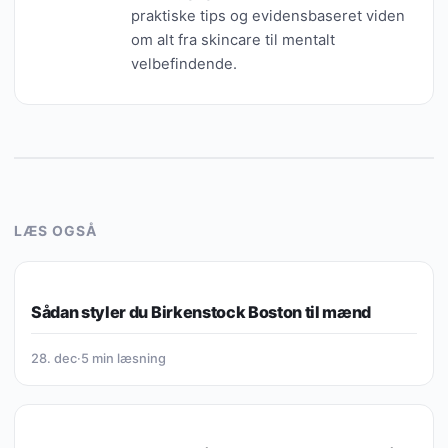
praktiske tips og evidensbaseret viden
om alt fra skincare til mentalt
velbefindende.
LÆS OGSÅ
HUDPLEJE
Sådan styler du Birkenstock Boston til mænd
28. dec
·
5 min læsning
HUDPLEJE