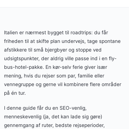
Italien er nærmest bygget til roadtrips: du får
friheden til at skifte plan undervejs, tage spontane
afstikkere til små bjergbyer og stoppe ved
udsigtspunkter, der aldrig ville passe ind i en fly-
bus-hotel-pakke. En kør-selv ferie giver især
mening, hvis du rejser som par, familie eller
vennegruppe og gerne vil kombinere flere områder
på én tur.
I denne guide får du en SEO-venlig,
menneskevenlig (ja, det kan lade sig gøre)
gennemgang af ruter, bedste rejseperioder,