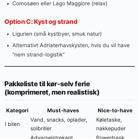
Comosøen eller Lago Maggiore (relax)
Option C: Kyst og strand
Ligurien (små kystbyer, smuk natur)
Alternativt Adriaterhavskysten, hvis du vil have
“nem strand-logistik”
Pakkeliste til kør-selv ferie
(komprimeret, men realistisk)
Kategori
Must-haves
Nice-to-have
Vand, snacks, oplader,
Køletaske,
I bilen
solbriller
nakkepuder
Advarselstrekant,
Powerbank,