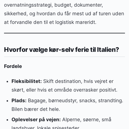
overnatningsstrategi, budget, dokumenter,
sikkerhed, og hvordan du får mest ud af turen uden
at forvandle den til et logistisk mareridt.
Hvorfor vælge kør-selv ferie til Italien?
Fordele
Fleksibilitet:
Skift destination, hvis vejret er
skørt, eller hvis et område overrasker positivt.
Plads:
Bagage, børneudstyr, snacks, strandting.
Bilen bærer det hele.
Oplevelser på vejen:
Alperne, søerne, små
landsbyer, lokale spisesteder.