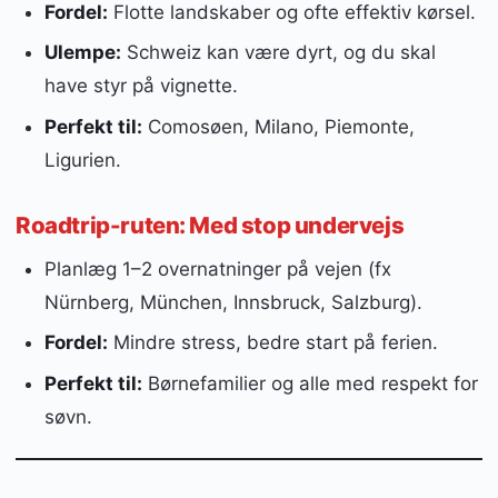
Fordel:
Flotte landskaber og ofte effektiv kørsel.
Ulempe:
Schweiz kan være dyrt, og du skal
have styr på vignette.
Perfekt til:
Comosøen, Milano, Piemonte,
Ligurien.
Roadtrip-ruten: Med stop undervejs
Planlæg 1–2 overnatninger på vejen (fx
Nürnberg, München, Innsbruck, Salzburg).
Fordel:
Mindre stress, bedre start på ferien.
Perfekt til:
Børnefamilier og alle med respekt for
søvn.