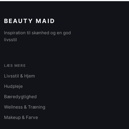
BEAUTY MAID
Inspiration til skønhed og en god
livsstil
LÆS MERE
Livsstil & Hjem
Hudpleje
Bæredygtighed
Wellness & Træning
Makeup & Farve