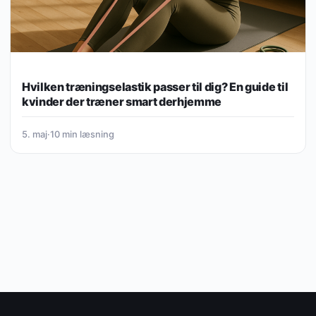
Hvilken træningselastik passer til dig? En guide til
kvinder der træner smart derhjemme
5. maj
·
10 min læsning