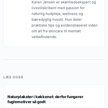
Karen Jensen er skønhedsekspert og
livsstilskribent med passion for
naturlig hudpleje, wellness og
bæredygtig livsstil. Hun deler
praktiske tips og evidensbaseret viden
om alt fra skincare til mentalt
velbefindende.
LÆS OGSÅ
WELLNESS & TRÆNING
Naturplakater i køkkenet: derfor fungerer
fuglemotiver så godt