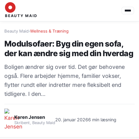
BEAUTY MAID
Beauty Maid
›
Wellness & Træning
Modulsofaer: Byg din egen sofa,
der kan ændre sig med din hverdag
Boligen ændrer sig over tid. Det gør behovene
også. Flere arbejder hjemme, familier vokser,
flytter rundt eller indretter mere fleksibelt end
tidligere. I den…
Karen Jensen
20. januar 2026
6 min læsning
Skribent, Beauty Maid