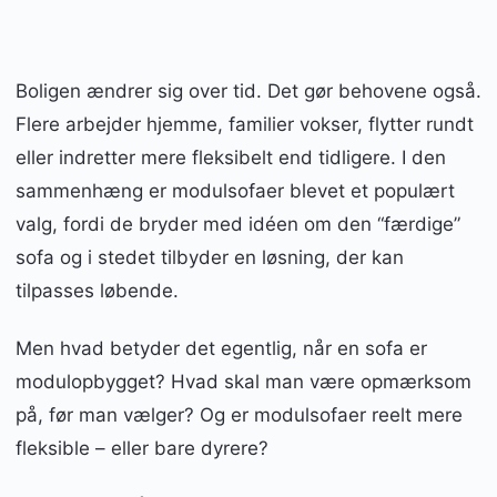
Boligen ændrer sig over tid. Det gør behovene også.
Flere arbejder hjemme, familier vokser, flytter rundt
eller indretter mere fleksibelt end tidligere. I den
sammenhæng er modulsofaer blevet et populært
valg, fordi de bryder med idéen om den “færdige”
sofa og i stedet tilbyder en løsning, der kan
tilpasses løbende.
Men hvad betyder det egentlig, når en sofa er
modulopbygget? Hvad skal man være opmærksom
på, før man vælger? Og er modulsofaer reelt mere
fleksible – eller bare dyrere?