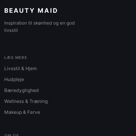
BEAUTY MAID
Inspiration til skønhed og en god
livsstil
LÆS MERE
Livsstil & Hjem
Hudpleje
Bæredygtighed
Wellness & Træning
Makeup & Farve
OM OS