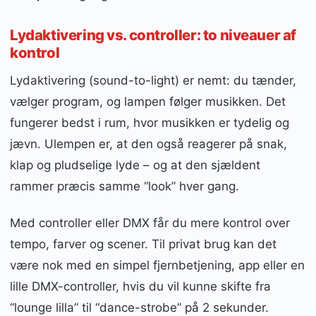
Lydaktivering vs. controller: to niveauer af
kontrol
Lydaktivering (sound-to-light) er nemt: du tænder,
vælger program, og lampen følger musikken. Det
fungerer bedst i rum, hvor musikken er tydelig og
jævn. Ulempen er, at den også reagerer på snak,
klap og pludselige lyde – og at den sjældent
rammer præcis samme “look” hver gang.
Med controller eller DMX får du mere kontrol over
tempo, farver og scener. Til privat brug kan det
være nok med en simpel fjernbetjening, app eller en
lille DMX-controller, hvis du vil kunne skifte fra
“lounge lilla” til “dance-strobe” på 2 sekunder.