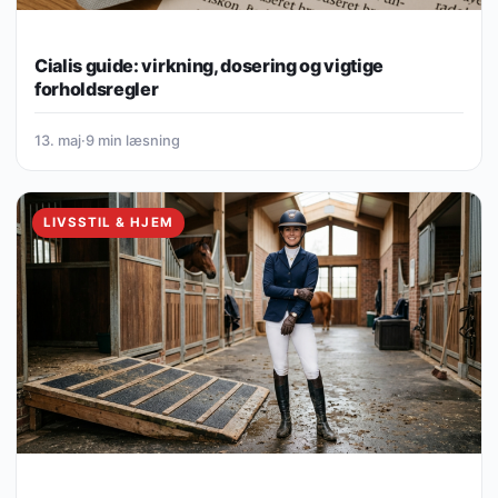
Cialis guide: virkning, dosering og vigtige
forholdsregler
13. maj
·
9 min læsning
LIVSSTIL & HJEM