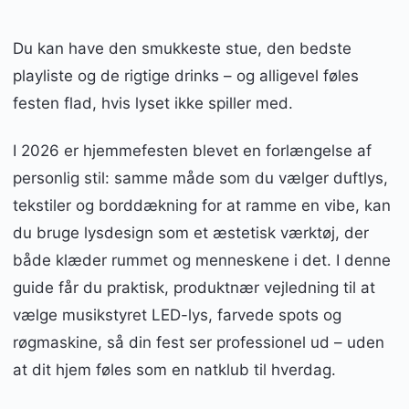
Du kan have den smukkeste stue, den bedste
playliste og de rigtige drinks – og alligevel føles
festen flad, hvis lyset ikke spiller med.
I 2026 er hjemmefesten blevet en forlængelse af
personlig stil: samme måde som du vælger duftlys,
tekstiler og borddækning for at ramme en vibe, kan
du bruge lysdesign som et æstetisk værktøj, der
både klæder rummet og menneskene i det. I denne
guide får du praktisk, produktnær vejledning til at
vælge musikstyret LED-lys, farvede spots og
røgmaskine, så din fest ser professionel ud – uden
at dit hjem føles som en natklub til hverdag.