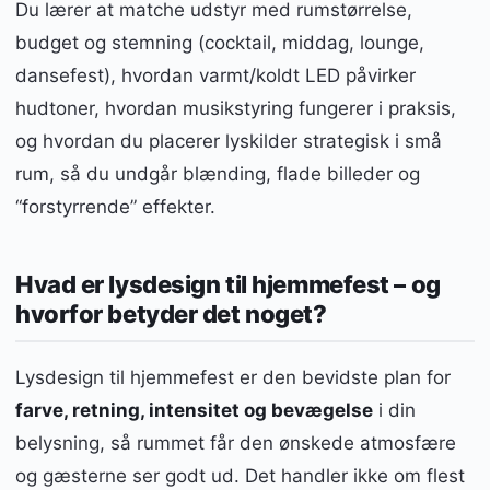
Du lærer at matche udstyr med rumstørrelse,
budget og stemning (cocktail, middag, lounge,
dansefest), hvordan varmt/koldt LED påvirker
hudtoner, hvordan musikstyring fungerer i praksis,
og hvordan du placerer lyskilder strategisk i små
rum, så du undgår blænding, flade billeder og
“forstyrrende” effekter.
Hvad er lysdesign til hjemmefest – og
hvorfor betyder det noget?
Lysdesign til hjemmefest er den bevidste plan for
farve, retning, intensitet og bevægelse
i din
belysning, så rummet får den ønskede atmosfære
og gæsterne ser godt ud. Det handler ikke om flest