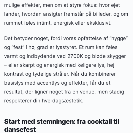
mulige effekter, men om at styre fokus: hvor øjet
lander, hvordan ansigter fremstår på billeder, og om
rummet føles intimt, energisk eller eksklusivt.
Det betyder noget, fordi vores opfattelse af “hygge”
og “fest” i høj grad er lysstyret. Et rum kan føles
varmt og indbydende ved 2700K og bløde skygger
– eller skarpt og energisk med køligere lys, høj
kontrast og tydelige stråler. Når du kombinerer
basislys med accentlys og effekter, får du et
resultat, der ligner noget fra en venue, men stadig
respekterer din hverdagsæstetik.
Start med stemningen: fra cocktail til
dansefest