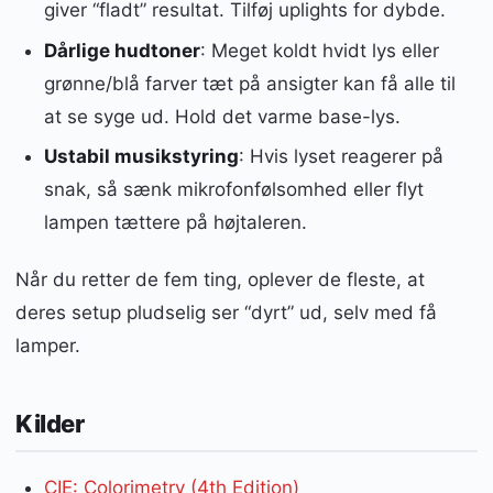
giver “fladt” resultat. Tilføj uplights for dybde.
Dårlige hudtoner
: Meget koldt hvidt lys eller
grønne/blå farver tæt på ansigter kan få alle til
at se syge ud. Hold det varme base-lys.
Ustabil musikstyring
: Hvis lyset reagerer på
snak, så sænk mikrofonfølsomhed eller flyt
lampen tættere på højtaleren.
Når du retter de fem ting, oplever de fleste, at
deres setup pludselig ser “dyrt” ud, selv med få
lamper.
Kilder
CIE: Colorimetry (4th Edition)