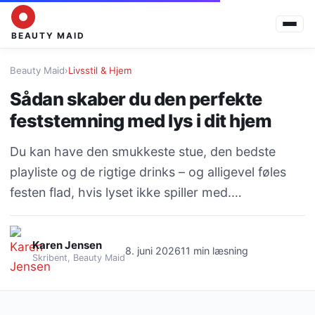
BEAUTY MAID
Beauty Maid
›
Livsstil & Hjem
Sådan skaber du den perfekte
feststemning med lys i dit hjem
Du kan have den smukkeste stue, den bedste
playliste og de rigtige drinks – og alligevel føles
festen flad, hvis lyset ikke spiller med.…
Karen Jensen
8. juni 2026
11 min læsning
Skribent, Beauty Maid