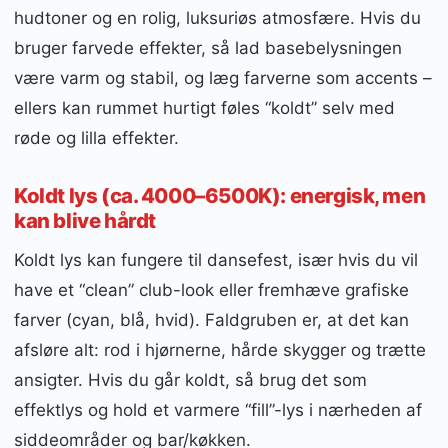
hudtoner og en rolig, luksuriøs atmosfære. Hvis du
bruger farvede effekter, så lad basebelysningen
være varm og stabil, og læg farverne som accents –
ellers kan rummet hurtigt føles “koldt” selv med
røde og lilla effekter.
Koldt lys (ca. 4000–6500K): energisk, men
kan blive hårdt
Koldt lys kan fungere til dansefest, især hvis du vil
have et “clean” club-look eller fremhæve grafiske
farver (cyan, blå, hvid). Faldgruben er, at det kan
afsløre alt: rod i hjørnerne, hårde skygger og trætte
ansigter. Hvis du går koldt, så brug det som
effektlys og hold et varmere “fill”-lys i nærheden af
siddeområder og bar/køkken.