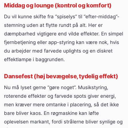
Middag og lounge (kontrol og komfort)
Du vil kunne skifte fra “spiselys” til “efter-middag”-
stemning uden at flytte rundt på alt. Her er
dæmpbarhed vigtigere end vilde effekter. En simpel
fjernbetjening eller app-styring kan være nok, hvis
du arbejder med farvede uplights og en diskret
effektlampe i baggrunden.
Dansefest (høj bevægelse, tydelig effekt)
Nu må lyset gerne “gøre noget”. Musikstyring,
roterende effekter og farvede spots giver energi,
men kræver mere omtanke i placering, så det ikke
bare bliver kaos. En røgmaskine kan løfte
oplevelsen markant, fordi strålerne bliver synlige og