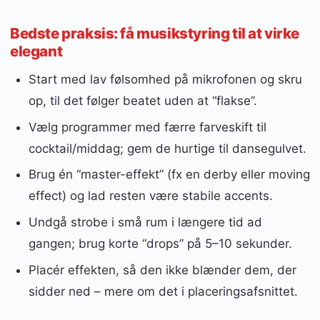
Bedste praksis: få musikstyring til at virke
elegant
Start med lav følsomhed på mikrofonen og skru
op, til det følger beatet uden at “flakse”.
Vælg programmer med færre farveskift til
cocktail/middag; gem de hurtige til dansegulvet.
Brug én “master-effekt” (fx en derby eller moving
effect) og lad resten være stabile accents.
Undgå strobe i små rum i længere tid ad
gangen; brug korte “drops” på 5–10 sekunder.
Placér effekten, så den ikke blænder dem, der
sidder ned – mere om det i placeringsafsnittet.