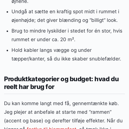
øjnene.
Undgå at sætte en kraftig spot midt i rummet i
øjenhøjde; det giver blænding og “billigt” look.
Brug to mindre lyskilder i stedet for én stor, hvis
rummet er under ca. 20 m².
Hold kabler langs vægge og under
tæpper/kanter, så du ikke skaber snublefælder.
Produktkategorier og budget: hvad du
reelt har brug for
Du kan komme langt med få, gennemtænkte køb.
Jeg plejer at anbefale at starte med “rammen”
(accent og base) og derefter tilføje effekter. Når du