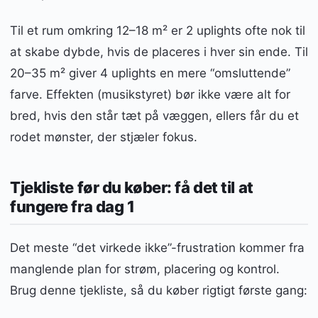
Til et rum omkring 12–18 m² er 2 uplights ofte nok til
at skabe dybde, hvis de placeres i hver sin ende. Til
20–35 m² giver 4 uplights en mere “omsluttende”
farve. Effekten (musikstyret) bør ikke være alt for
bred, hvis den står tæt på væggen, ellers får du et
rodet mønster, der stjæler fokus.
Tjekliste før du køber: få det til at
fungere fra dag 1
Det meste “det virkede ikke”-frustration kommer fra
manglende plan for strøm, placering og kontrol.
Brug denne tjekliste, så du køber rigtigt første gang: