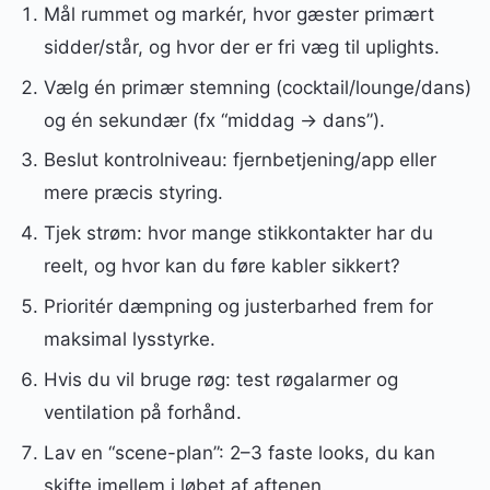
Mål rummet og markér, hvor gæster primært
sidder/står, og hvor der er fri væg til uplights.
Vælg én primær stemning (cocktail/lounge/dans)
og én sekundær (fx “middag → dans”).
Beslut kontrolniveau: fjernbetjening/app eller
mere præcis styring.
Tjek strøm: hvor mange stikkontakter har du
reelt, og hvor kan du føre kabler sikkert?
Prioritér dæmpning og justerbarhed frem for
maksimal lysstyrke.
Hvis du vil bruge røg: test røgalarmer og
ventilation på forhånd.
Lav en “scene-plan”: 2–3 faste looks, du kan
skifte imellem i løbet af aftenen.