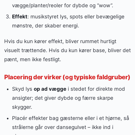
vægge/planter/reoler for dybde og “wow”.
Effekt
: musikstyret lys, spots eller bevægelige
mønstre, der skaber energi.
Hvis du kun kører effekt, bliver rummet hurtigt
visuelt trættende. Hvis du kun kører base, bliver det
pænt, men ikke festligt.
Placering der virker (og typiske faldgruber)
Skyd lys
op ad vægge
i stedet for direkte mod
ansigter; det giver dybde og færre skarpe
skygger.
Placér effekter bag gæsterne eller i et hjørne, så
strålerne går over dansegulvet – ikke ind i