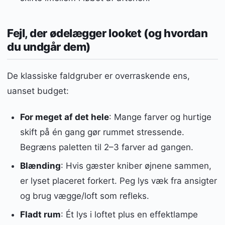
Fejl, der ødelægger looket (og hvordan
du undgår dem)
De klassiske faldgruber er overraskende ens,
uanset budget:
For meget af det hele
: Mange farver og hurtige
skift på én gang gør rummet stressende.
Begræns paletten til 2–3 farver ad gangen.
Blænding
: Hvis gæster kniber øjnene sammen,
er lyset placeret forkert. Peg lys væk fra ansigter
og brug vægge/loft som refleks.
Fladt rum
: Ét lys i loftet plus en effektlampe