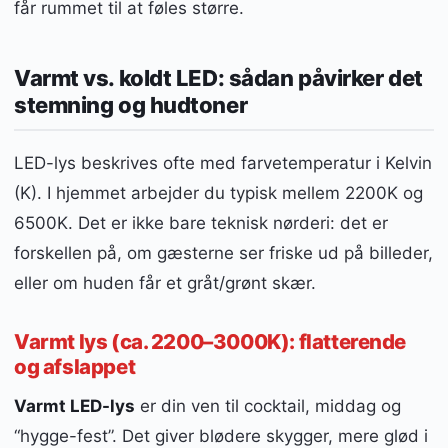
får rummet til at føles større.
Varmt vs. koldt LED: sådan påvirker det
stemning og hudtoner
LED-lys beskrives ofte med farvetemperatur i Kelvin
(K). I hjemmet arbejder du typisk mellem 2200K og
6500K. Det er ikke bare teknisk nørderi: det er
forskellen på, om gæsterne ser friske ud på billeder,
eller om huden får et gråt/grønt skær.
Varmt lys (ca. 2200–3000K): flatterende
og afslappet
Varmt LED-lys
er din ven til cocktail, middag og
“hygge-fest”. Det giver blødere skygger, mere glød i