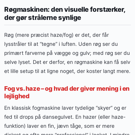
Røgmaskinen: den visuelle forstærker,
der gør strålerne synlige
Røg (mere præcist haze/fog) er det, der får
lysstråler til at “tegne” i luften. Uden røg ser du
primært farverne på vægge og gulv; med røg ser du
selve lyset. Det er derfor, en røgmaskine kan få selv
et lille setup til at ligne noget, der koster langt mere.
Fog vs. haze – og hvad der giver mening i en
lejlighed
En klassisk fogmaskine laver tydelige “skyer” og er
fed til drops på dansegulvet. En hazer (eller haze-
funktion) laver en fin, jævn tåge, som er mere