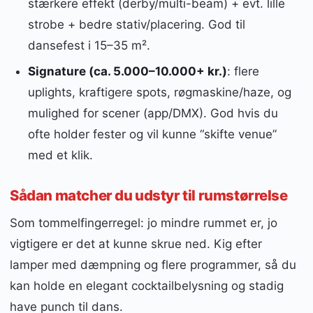
stærkere effekt (derby/multi-beam) + evt. lille
strobe + bedre stativ/placering. God til
dansefest i 15–35 m².
Signature (ca. 5.000–10.000+ kr.)
: flere
uplights, kraftigere spots, røgmaskine/haze, og
mulighed for scener (app/DMX). God hvis du
ofte holder fester og vil kunne “skifte venue”
med et klik.
Sådan matcher du udstyr til rumstørrelse
Som tommelfingerregel: jo mindre rummet er, jo
vigtigere er det at kunne skrue ned. Kig efter
lamper med dæmpning og flere programmer, så du
kan holde en elegant cocktailbelysning og stadig
have punch til dans.