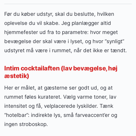
Før du køber udstyr, skal du beslutte, hvilken
oplevelse du vil skabe. Jeg planlægger altid
hjemmefester ud fra to parametre: hvor meget
bevægelse der skal være i lyset, og hvor “synligt”
udstyret må være i rummet, når det ikke er tændt.
Intim cocktailaften (lav bevægelse, høj
æstetik)
Her er målet, at gæsterne ser godt ud, og at
rummet føles kurateret. Vælg varme toner, lav
intensitet og få, velplacerede lyskilder. Tænk
“hotelbar”: indirekte lys, små farveaccent’er og
ingen stroboskop.